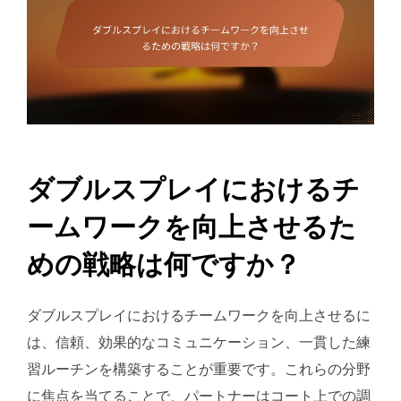
ダブルスプレイにおけるチ
ームワークを向上させるた
めの戦略は何ですか？
ダブルスプレイにおけるチームワークを向上させるに
は、信頼、効果的なコミュニケーション、一貫した練
習ルーチンを構築することが重要です。これらの分野
に焦点を当てることで、パートナーはコート上での調