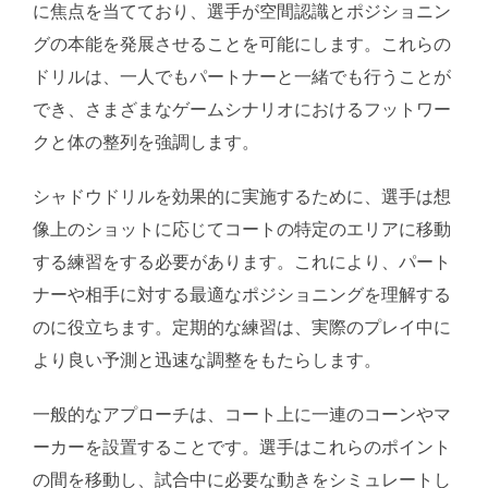
に焦点を当てており、選手が空間認識とポジショニン
グの本能を発展させることを可能にします。これらの
ドリルは、一人でもパートナーと一緒でも行うことが
でき、さまざまなゲームシナリオにおけるフットワー
クと体の整列を強調します。
シャドウドリルを効果的に実施するために、選手は想
像上のショットに応じてコートの特定のエリアに移動
する練習をする必要があります。これにより、パート
ナーや相手に対する最適なポジショニングを理解する
のに役立ちます。定期的な練習は、実際のプレイ中に
より良い予測と迅速な調整をもたらします。
一般的なアプローチは、コート上に一連のコーンやマ
ーカーを設置することです。選手はこれらのポイント
の間を移動し、試合中に必要な動きをシミュレートし