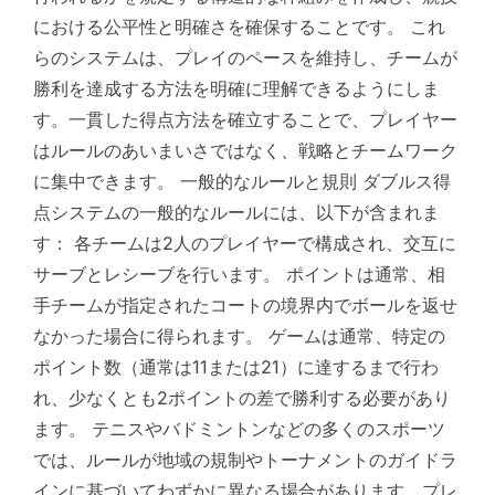
における公平性と明確さを確保することです。 これ
らのシステムは、プレイのペースを維持し、チームが
勝利を達成する方法を明確に理解できるようにしま
す。一貫した得点方法を確立することで、プレイヤー
はルールのあいまいさではなく、戦略とチームワーク
に集中できます。 一般的なルールと規則 ダブルス得
点システムの一般的なルールには、以下が含まれま
す： 各チームは2人のプレイヤーで構成され、交互に
サーブとレシーブを行います。 ポイントは通常、相
手チームが指定されたコートの境界内でボールを返せ
なかった場合に得られます。 ゲームは通常、特定の
ポイント数（通常は11または21）に達するまで行わ
れ、少なくとも2ポイントの差で勝利する必要があり
ます。 テニスやバドミントンなどの多くのスポーツ
では、ルールが地域の規制やトーナメントのガイドラ
インに基づいてわずかに異なる場合があります。プレ