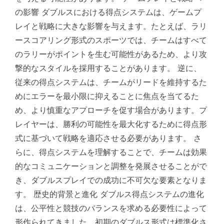
の影響 ダブルスにおける得点システムは、ゲームプ
レイと戦略に大きな影響を与えます。たとえば、ラリ
ースコアリング形式のスポーツでは、チームはすべて
のラリーがポイントを生む可能性があるため、より攻
撃的なスタイルを採用することがあります。 逆に、
従来の得点システムは、チームがリードを維持するた
めにエラーを最小限に抑えることに焦点を当てるた
め、より慎重なアプローチを促す場合があります。プ
レイヤーは、勝利の可能性を最大化するために得点形
式に基づいて戦略を適応させる必要があります。 さ
らに、得点システムを理解することで、チームは効果
的なコミュニケーションと調整を発展させることがで
き、ダブルスプレイでの成功に不可欠な要素となりま
す。 歴史的背景と進化 ダブルス得点システムの進化
は、公平性と競技のバランスを求める必要性によって
形作られてきました。初期のダブルス形式は標準化さ