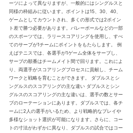
ーツによって異なりますが、一般的にはシングルスと
同様の枠組みに従います。ポイントは15、30、40、
ゲームとしてカウントされ、多くの形式では2ポイン
ト差で勝つ必要があります。バレーボールなどの一部
のスポーツでは、ラリースコアリングを使用し、すべ
てのサーブが1チームにポイントをもたらします。 例
えばテニスでは、各選手が1ゲーム全体をサーブし、
サーブの順番はチームメイト間で回ります。これによ
り、両選手がスコアリングプロセスに貢献し、チーム
ワークと戦略を育むことができます。 ダブルスとシ
ングルスのスコアリングの主な違い ダブルスとシン
グルスのスコアリングの主な違いは、選手の数とサー
ブのローテーションにあります。ダブルスでは、各チ
ームに2人の選手がいるため、より戦略的なプレイや
多様なショット選択が可能になります。さらに、コー
トの寸法がわずかに異なり、ダブルスの試合ではコー