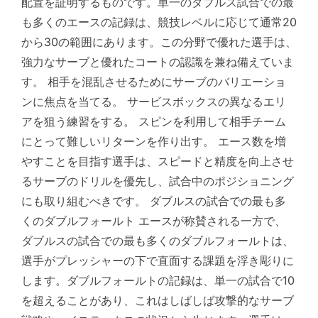
配置を証明するものです。単一のダブルス試合での最
も多くのエースの記録は、競技レベルに応じて通常20
から30の範囲にあります。この分野で優れた選手は、
強力なサーブと優れたコートの認識を兼ね備えていま
す。 相手を混乱させるためにサーブのバリエーショ
ンに焦点を当てる。 サービスボックスの異なるエリ
アを狙う練習をする。 スピンを利用して相手チーム
にとって難しいリターンを作り出す。 エース数を増
やすことを目指す選手は、スピードと精度を向上させ
るサーブのドリルを優先し、試合中のポジショニング
にも取り組むべきです。 ダブルスの試合での最も多
くのダブルフォールト エースが称賛される一方で、
ダブルスの試合での最も多くのダブルフォールトは、
選手がプレッシャーの下で直面する課題を浮き彫りに
します。ダブルフォールトの記録は、単一の試合で10
を超えることがあり、これはしばしば攻撃的なサーブ