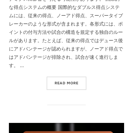
な得点システムの概要 国際的なダブルス得点システ
ムには、従来の得点、ノーアド得点、スーパータイブ
レーカーのような形式が含まれます。各形式には、ポ
イントの付与方法や試合の構造を規定する独自のルー
ルがあります。たとえば、従来の得点ではデュース後
にアドバンテージが認められますが、ノーアド得点で
はアドバンテージが排除され、試合が速く進行しま
す。 …
“ダブルス得点システム：国際
READ MORE