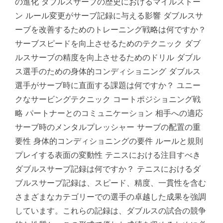
の進化 ダブルスサーブの歴史におけるマイルストー
ン ルール変更がサーブ記録に与える影響 ダブルスサ
ーブを改善するためのトレーニング戦略は何ですか？
サーブスピードを向上させるためのテクニック ダブ
ルスサーブの精度を向上させるためのドリル ダブル
ス選手のための身体的コンディショニング ダブルス
選手がサーブ時に直面する課題は何ですか？ ユニー
クなサービングテクニック コートポジショニング戦
略 パートナーとのコミュニケーション 相手への適応
サーブ時のメンタルプレッシャー サーブの配置の重
要性 身体的コンディショニングの要件 ルールと規則
プレイする表面の変動性 テニスにおける注目すべき
ダブルスサーブ記録は何ですか？ テニスにおけるダ
ブルスサーブ記録は、スピード、精度、一貫性を含む
さまざまなカテゴリーでの選手の卓越した成果を強調
しています。これらの記録は、ダブルスの試合の競争