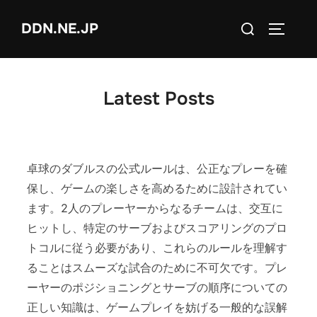
Skip
Search
DDN.NE.JP
to
TOGGLE
for:
content
Latest Posts
卓球のダブルスの公式ルールは、公正なプレーを確
保し、ゲームの楽しさを高めるために設計されてい
ます。2人のプレーヤーからなるチームは、交互に
ヒットし、特定のサーブおよびスコアリングのプロ
トコルに従う必要があり、これらのルールを理解す
ることはスムーズな試合のために不可欠です。プレ
ーヤーのポジショニングとサーブの順序についての
正しい知識は、ゲームプレイを妨げる一般的な誤解