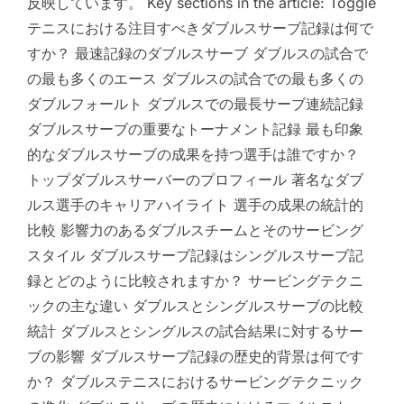
反映しています。 Key sections in the article: Toggle
テニスにおける注目すべきダブルスサーブ記録は何で
すか？ 最速記録のダブルスサーブ ダブルスの試合で
の最も多くのエース ダブルスの試合での最も多くの
ダブルフォールト ダブルスでの最長サーブ連続記録
ダブルスサーブの重要なトーナメント記録 最も印象
的なダブルスサーブの成果を持つ選手は誰ですか？
トップダブルスサーバーのプロフィール 著名なダブ
ルス選手のキャリアハイライト 選手の成果の統計的
比較 影響力のあるダブルスチームとそのサービング
スタイル ダブルスサーブ記録はシングルスサーブ記
録とどのように比較されますか？ サービングテクニ
ックの主な違い ダブルスとシングルスサーブの比較
統計 ダブルスとシングルスの試合結果に対するサー
ブの影響 ダブルスサーブ記録の歴史的背景は何です
か？ ダブルステニスにおけるサービングテクニック