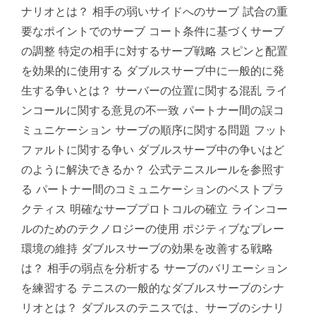
ナリオとは？ 相手の弱いサイドへのサーブ 試合の重
要なポイントでのサーブ コート条件に基づくサーブ
の調整 特定の相手に対するサーブ戦略 スピンと配置
を効果的に使用する ダブルスサーブ中に一般的に発
生する争いとは？ サーバーの位置に関する混乱 ライ
ンコールに関する意見の不一致 パートナー間の誤コ
ミュニケーション サーブの順序に関する問題 フット
ファルトに関する争い ダブルスサーブ中の争いはど
のように解決できるか？ 公式テニスルールを参照す
る パートナー間のコミュニケーションのベストプラ
クティス 明確なサーブプロトコルの確立 ラインコー
ルのためのテクノロジーの使用 ポジティブなプレー
環境の維持 ダブルスサーブの効果を改善する戦略
は？ 相手の弱点を分析する サーブのバリエーション
を練習する テニスの一般的なダブルスサーブのシナ
リオとは？ ダブルスのテニスでは、サーブのシナリ