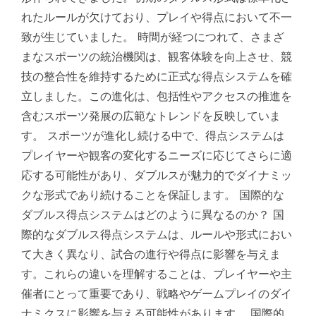
れたルールが欠けており、プレイや得点において不一
致が生じていました。 時間が経つにつれて、さまざ
まなスポーツの統治機関は、観客体験を向上させ、競
技の整合性を維持するために正式な得点システムを確
立しました。この進化は、包括性やアクセスの推進を
含むスポーツ発展の広範なトレンドを反映していま
す。 スポーツが進化し続ける中で、得点システムは
プレイヤーや観客の変化するニーズに応じてさらに適
応する可能性があり、ダブルスが魅力的でダイナミッ
クな形式であり続けることを保証します。 国際的な
ダブルス得点システムはどのように異なるのか？ 国
際的なダブルス得点システムは、ルールや形式におい
て大きく異なり、試合の進行や得点に影響を与えま
す。これらの違いを理解することは、プレイヤーや主
催者にとって重要であり、戦略やゲームプレイのダイ
ナミクスに影響を与える可能性があります。 国際的