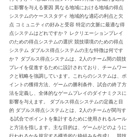
に影響を与える要因 異なる地域における地域の得点
システムのケーススタディ 地域的な適応の利点と欠
点 コミュニティの好みと受容 特定の文脈に最適な得
点システムはどれですか？ レクリエーションプレイ
のための得点システムの選択 競技環境のための得点
システム ダブルス得点システムの主な特徴は何です
か？ ダブルス得点システムは、2人のチーム間の競技
プレイを促進するために設計されており、チームワー
クと戦略を強調しています。これらのシステムは、ポ
イントの獲得方法、ゲームの勝利条件、試合の終了方
法を定義し、全体的なゲームプレイのダイナミクスに
影響を与えます。 ダブルス得点システムの定義と目
的 ダブルス得点システムとは、2人のチームが関与す
る試合でポイントを集計するために使用されるルール
と方法を指します。主な目的は、ゲームがどのように
行われるかを規定する構造的な枠組みを作成し、競技