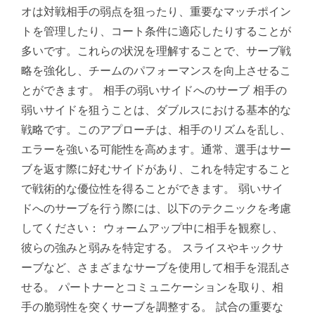
オは対戦相手の弱点を狙ったり、重要なマッチポイン
トを管理したり、コート条件に適応したりすることが
多いです。これらの状況を理解することで、サーブ戦
略を強化し、チームのパフォーマンスを向上させるこ
とができます。 相手の弱いサイドへのサーブ 相手の
弱いサイドを狙うことは、ダブルスにおける基本的な
戦略です。このアプローチは、相手のリズムを乱し、
エラーを強いる可能性を高めます。通常、選手はサー
ブを返す際に好むサイドがあり、これを特定すること
で戦術的な優位性を得ることができます。 弱いサイ
ドへのサーブを行う際には、以下のテクニックを考慮
してください： ウォームアップ中に相手を観察し、
彼らの強みと弱みを特定する。 スライスやキックサ
ーブなど、さまざまなサーブを使用して相手を混乱さ
せる。 パートナーとコミュニケーションを取り、相
手の脆弱性を突くサーブを調整する。 試合の重要な