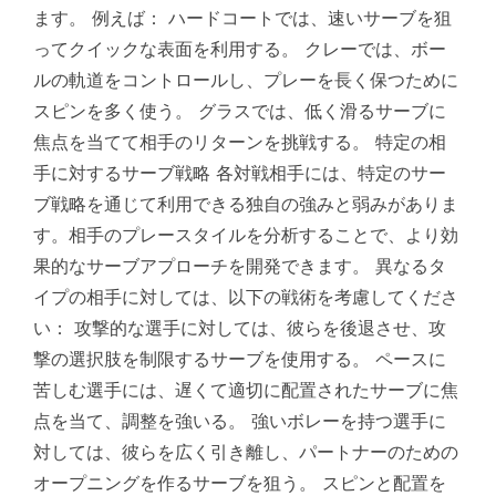
ます。 例えば： ハードコートでは、速いサーブを狙
ってクイックな表面を利用する。 クレーでは、ボー
ルの軌道をコントロールし、プレーを長く保つために
スピンを多く使う。 グラスでは、低く滑るサーブに
焦点を当てて相手のリターンを挑戦する。 特定の相
手に対するサーブ戦略 各対戦相手には、特定のサー
ブ戦略を通じて利用できる独自の強みと弱みがありま
す。相手のプレースタイルを分析することで、より効
果的なサーブアプローチを開発できます。 異なるタ
イプの相手に対しては、以下の戦術を考慮してくださ
い： 攻撃的な選手に対しては、彼らを後退させ、攻
撃の選択肢を制限するサーブを使用する。 ペースに
苦しむ選手には、遅くて適切に配置されたサーブに焦
点を当て、調整を強いる。 強いボレーを持つ選手に
対しては、彼らを広く引き離し、パートナーのための
オープニングを作るサーブを狙う。 スピンと配置を