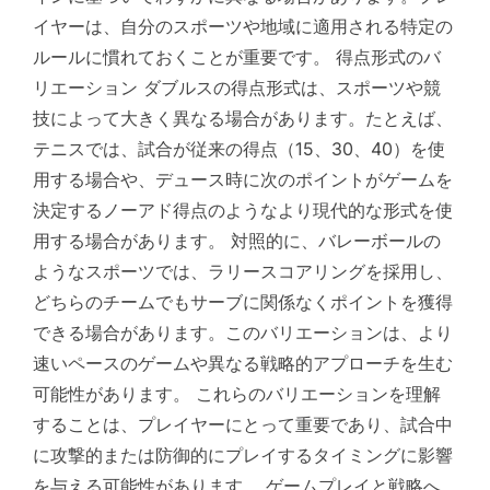
イヤーは、自分のスポーツや地域に適用される特定の
ルールに慣れておくことが重要です。 得点形式のバ
リエーション ダブルスの得点形式は、スポーツや競
技によって大きく異なる場合があります。たとえば、
テニスでは、試合が従来の得点（15、30、40）を使
用する場合や、デュース時に次のポイントがゲームを
決定するノーアド得点のようなより現代的な形式を使
用する場合があります。 対照的に、バレーボールの
ようなスポーツでは、ラリースコアリングを採用し、
どちらのチームでもサーブに関係なくポイントを獲得
できる場合があります。このバリエーションは、より
速いペースのゲームや異なる戦略的アプローチを生む
可能性があります。 これらのバリエーションを理解
することは、プレイヤーにとって重要であり、試合中
に攻撃的または防御的にプレイするタイミングに影響
を与える可能性があります。 ゲームプレイと戦略へ