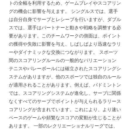
トの全幅を利用するため、ゲームプレイやスコアリン
グの機会に影響を与えます。 シングルスでは、選手
は自分自身でサーブとレシーブを行いますが、ダブル
スでは、選手はパートナーと動きや戦略を調整する必
要があります。このチームワークの側面は、ポイント
の獲得や失敗に影響を与え、しばしばより迅速なラリ
ーやダイナミックな交換につながります。 スポーツ
間のスコアリングルールの一般的なバリエーション
テニスやバレーボールには確立されたスコアリングシ
ステムがありますが、他のスポーツでは独自のルール
が適用されることがあります。例えば、バドミントン
では、スコアリングシステムが進化し、サーブに関係
なくすべてのサーブでポイントが与えられるラリース
コアリングが含まれています。これにより、より速い
ペースのゲームや頻繁なスコアの変動が生じることが
あります。 一部のレクリエーショナルリーグでは、