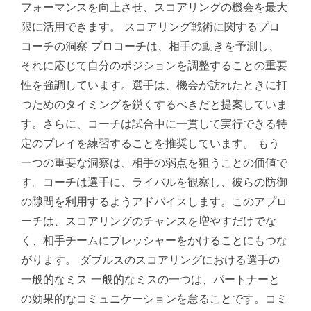
フォーマンスを向上させ、スコアリングの機会を最大
限に活用できます。 スコアリング戦術に関するプロ
コーチの洞察 プロコーチは、相手の動きを予測し、
それに応じて自分のポジションを調整することの重要
性を強調しています。選手は、機会が訪れたときに打
つためのタイミングを鋭くするべきだと提案していま
す。さらに、コーチは試合中に一貫して実行できる特
定のプレイを練習することを推奨しています。 もう
一つの重要な洞察は、相手の弱点を狙うことの価値で
す。コーチは選手に、ライバルを観察し、彼らの防御
の隙間を利用するようアドバイスします。このアプロ
ーチは、スコアリングのチャンスを増やすだけでな
く、相手チームにプレッシャーをかけることにもつな
がります。 ダブルスのスコアリングにおける選手の
一般的なミス 一般的なミスの一つは、パートナーと
の効果的なコミュニケーションを怠ることです。コミ