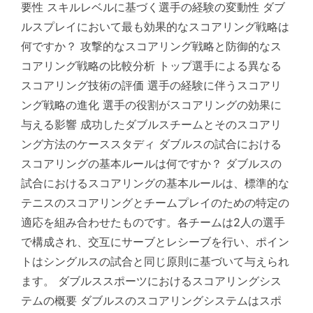
要性 スキルレベルに基づく選手の経験の変動性 ダブ
ルスプレイにおいて最も効果的なスコアリング戦略は
何ですか？ 攻撃的なスコアリング戦略と防御的なス
コアリング戦略の比較分析 トップ選手による異なる
スコアリング技術の評価 選手の経験に伴うスコアリ
ング戦略の進化 選手の役割がスコアリングの効果に
与える影響 成功したダブルスチームとそのスコアリ
ング方法のケーススタディ ダブルスの試合における
スコアリングの基本ルールは何ですか？ ダブルスの
試合におけるスコアリングの基本ルールは、標準的な
テニスのスコアリングとチームプレイのための特定の
適応を組み合わせたものです。各チームは2人の選手
で構成され、交互にサーブとレシーブを行い、ポイン
トはシングルスの試合と同じ原則に基づいて与えられ
ます。 ダブルススポーツにおけるスコアリングシス
テムの概要 ダブルスのスコアリングシステムはスポ