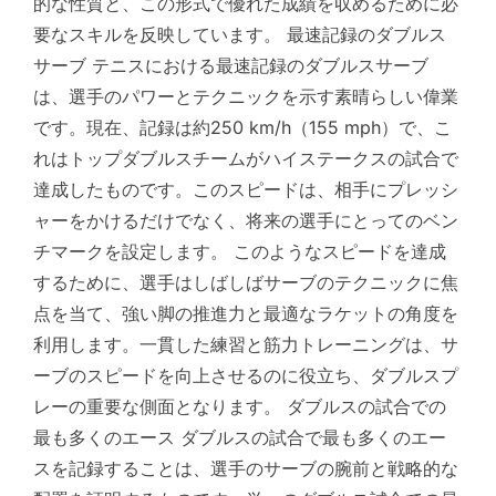
的な性質と、この形式で優れた成績を収めるために必
要なスキルを反映しています。 最速記録のダブルス
サーブ テニスにおける最速記録のダブルスサーブ
は、選手のパワーとテクニックを示す素晴らしい偉業
です。現在、記録は約250 km/h（155 mph）で、こ
れはトップダブルスチームがハイステークスの試合で
達成したものです。このスピードは、相手にプレッシ
ャーをかけるだけでなく、将来の選手にとってのベン
チマークを設定します。 このようなスピードを達成
するために、選手はしばしばサーブのテクニックに焦
点を当て、強い脚の推進力と最適なラケットの角度を
利用します。一貫した練習と筋力トレーニングは、サ
ーブのスピードを向上させるのに役立ち、ダブルスプ
レーの重要な側面となります。 ダブルスの試合での
最も多くのエース ダブルスの試合で最も多くのエー
スを記録することは、選手のサーブの腕前と戦略的な