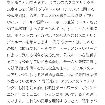
変えることができます。 ダブルスのスコアリングを
規定する公式規則 ダブルスのスコアリングに関する
公式規則は、通常、テニスの国際テニス連盟（ITF）
やバレーボールの国際バレーボール連盟（FIVB）など
の管理機関によって定められています。これらの組織
は、ポイントの与え方や試合の形式を含むスコアリン
グのルールを確立します。 選手やチームは、これら
の規則に慣れておくべきです。トーナメントやリーグ
によって異なる場合があるため、公式ルールを理解す
ることは公正なプレイを確保し、チームが競技に向け
て効果的に準備するのに役立ちます。 ダブルスのス
コアリングにおける効果的な戦略について専門家は何
を言っていますか？ 専門家は、ダブルスのスコアリ
ングにおける効果的な戦略はチームワーク、ポジショ
ニング、コミュニケーションに基づいていると強調し
ています。これらの要素を理解することで、選手はパ