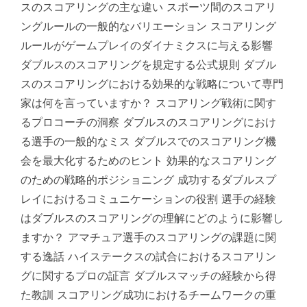
スのスコアリングの主な違い スポーツ間のスコアリ
ングルールの一般的なバリエーション スコアリング
ルールがゲームプレイのダイナミクスに与える影響
ダブルスのスコアリングを規定する公式規則 ダブル
スのスコアリングにおける効果的な戦略について専門
家は何を言っていますか？ スコアリング戦術に関す
るプロコーチの洞察 ダブルスのスコアリングにおけ
る選手の一般的なミス ダブルスでのスコアリング機
会を最大化するためのヒント 効果的なスコアリング
のための戦略的ポジショニング 成功するダブルスプ
レイにおけるコミュニケーションの役割 選手の経験
はダブルスのスコアリングの理解にどのように影響し
ますか？ アマチュア選手のスコアリングの課題に関
する逸話 ハイステークスの試合におけるスコアリン
グに関するプロの証言 ダブルスマッチの経験から得
た教訓 スコアリング成功におけるチームワークの重