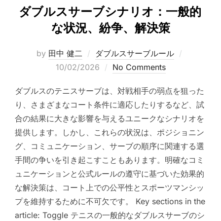
ダブルスサーブシナリオ：一般的
な状況、紛争、解決策
Posted
by
田中 健二
ダブルスサーブルール
on
10/02/2026
No Comments
ダブルスのテニスサーブは、対戦相手の弱点を狙った
り、さまざまなコート条件に適応したりするなど、試
合の結果に大きな影響を与えるユニークなシナリオを
提供します。しかし、これらの状況は、ポジショニン
グ、コミュニケーション、サーブの順序に関連する選
手間の争いを引き起こすこともあります。明確なコミ
ュニケーションと公式ルールの遵守に基づいた効果的
な解決策は、コート上での公平性とスポーツマンシッ
プを維持するために不可欠です。 Key sections in the
article: Toggle テニスの一般的なダブルスサーブのシ