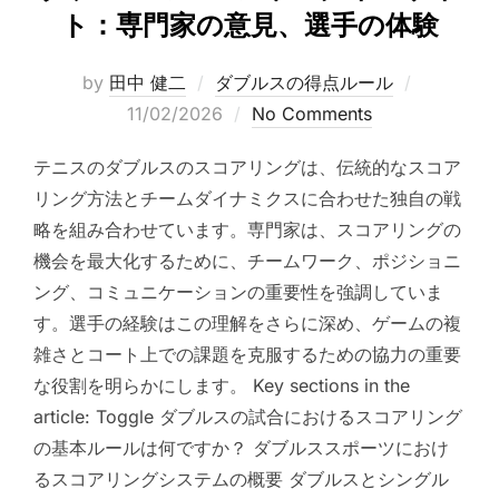
ト：専門家の意見、選手の体験
Posted
by
田中 健二
ダブルスの得点ルール
on
11/02/2026
No Comments
テニスのダブルスのスコアリングは、伝統的なスコア
リング方法とチームダイナミクスに合わせた独自の戦
略を組み合わせています。専門家は、スコアリングの
機会を最大化するために、チームワーク、ポジショニ
ング、コミュニケーションの重要性を強調していま
す。選手の経験はこの理解をさらに深め、ゲームの複
雑さとコート上での課題を克服するための協力の重要
な役割を明らかにします。 Key sections in the
article: Toggle ダブルスの試合におけるスコアリング
の基本ルールは何ですか？ ダブルススポーツにおけ
るスコアリングシステムの概要 ダブルスとシングル