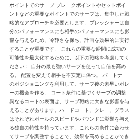
ポイントでのサーブ ブレークポイントやセットポイ
ントなどの重要なポイントでのサーブは、集中した戦
略的なアプローチを必要とします。プレッシャーは自
分のパフォーマンスにも相手のパフォーマンスにも影
響を与えるため、冷静さを保ち、計画を効果的に実行
することが重要です。 これらの重要な瞬間に成功の
可能性を最大化するために、以下の戦略を考慮してく
ださい： 自分の最も強いサーブを使って自信を高め
る。 配置を変えて相手を不安定に保つ。 パートナー
のポジショニングを利用して、サーブ後の素早いボレ
ーの機会を作る。 コート条件に基づくサーブの調整
異なるコートの表面は、サーブ戦略に大きな影響を与
えることがあります。ハードコート、クレー、グラス
はそれぞれボールのスピードやバウンドに影響を与え
る独自の特性を持っています。これらの条件に合わせ
てサーブを調整することで、効果を高めることができ