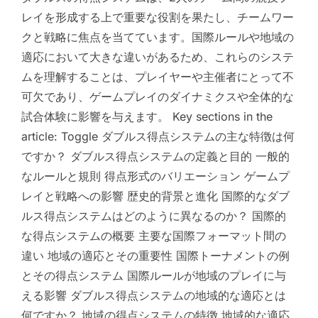
レイを形成する上で重要な役割を果たし、チームワー
クと戦略に焦点を当てています。国際ルールや地域の
適応において大きな違いがあるため、これらのシステ
ムを理解することは、プレイヤーや主催者にとって不
可欠であり、ゲームプレイのダイナミクスや全体的な
試合体験に影響を与えます。 Key sections in the
article: Toggle ダブルス得点システムの主な特徴は何
ですか？ ダブルス得点システムの定義と目的 一般的
なルールと規則 得点形式のバリエーション ゲームプ
レイと戦略への影響 歴史的背景と進化 国際的なダブ
ルス得点システムはどのように異なるのか？ 国際的
な得点システムの概要 主要な国際フォーマット間の
違い 地域の適応とその重要性 国際トーナメントの例
とその得点システム 国際ルールが地域のプレイに与
える影響 ダブルス得点システムの地域的な適応とは
何ですか？ 地域の得点システムの特徴 地域的な適応