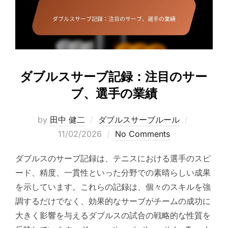
ダブルスサーブ記録：注目のサー
ブ、選手の業績
Posted
by
田中 健二
ダブルスサーブルール
on
11/02/2026
No Comments
ダブルスのサーブ記録は、テニスにおける選手のスピ
ード、精度、一貫性といった分野での素晴らしい成果
を示しています。これらの記録は、個々のスキルを強
調するだけでなく、効果的なサーブがチームの成功に
大きく影響を与えるダブルスの試合の戦略的な性質を