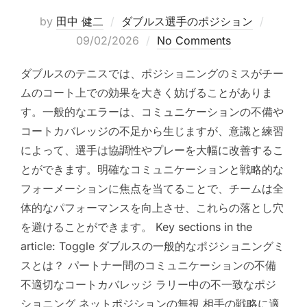
Posted
by
田中 健二
ダブルス選手のポジション
on
09/02/2026
No Comments
ダブルスのテニスでは、ポジショニングのミスがチー
ムのコート上での効果を大きく妨げることがありま
す。一般的なエラーは、コミュニケーションの不備や
コートカバレッジの不足から生じますが、意識と練習
によって、選手は協調性やプレーを大幅に改善するこ
とができます。明確なコミュニケーションと戦略的な
フォーメーションに焦点を当てることで、チームは全
体的なパフォーマンスを向上させ、これらの落とし穴
を避けることができます。 Key sections in the
article: Toggle ダブルスの一般的なポジショニングミ
スとは？ パートナー間のコミュニケーションの不備
不適切なコートカバレッジ ラリー中の不一致なポジ
ショニング ネットポジションの無視 相手の戦略に適