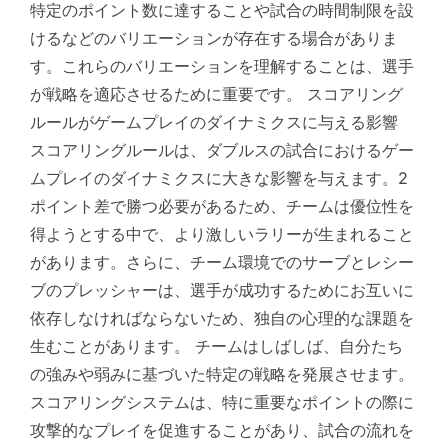
特定のポイント数に達することや試合の時間制限を設
けるなどのバリエーションが存在する場合がありま
す。これらのバリエーションを理解することは、選手
が戦略を適応させるために重要です。 スコアリング
ルールがゲームプレイのダイナミクスに与える影響
スコアリングルールは、ダブルスの試合におけるゲー
ムプレイのダイナミクスに大きな影響を与えます。2
ポイント差で勝つ必要があるため、チームは優位性を
得ようとする中で、より激しいラリーが生まれること
があります。さらに、チーム環境でのサーブとレシー
ブのプレッシャーは、選手が成功するためにお互いに
依存しなければならないため、独自の心理的な課題を
生むことがあります。 チームはしばしば、自分たち
の強みや弱みに基づいた特定の戦略を発展させます。
スコアリングシステムは、特に重要なポイントの際に
攻撃的なプレイを促進することがあり、試合の流れを