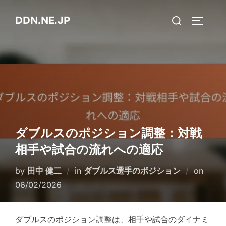
Skip
Search
DDN.NE.JP
to
TOGGLE
for:
content
ダブルスのポジション調整：対戦
相手や試合の流れへの適応
Poste
by
田中 健二
in
ダブルス選手のポジション
on
on
06/02/2026
ダブルスのポジション調整は、相手や試合のダイナミ