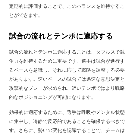
定期的に評価することで、このバランスを維持するこ
とができます。
試合の流れとテンポに適応する
試合の流れとテンポに適応することは、ダブルスで競
争力を維持するために重要です。選手は試合が進行す
るペースを意識し、それに応じて戦略を調整する必要
があります。速いペースの試合では迅速な意思決定と
攻撃的なプレーが求められ、遅いテンポではより戦略
的なポジショニングが可能になります。
効果的に適応するために、選手は呼吸やメンタル状態
に集中し、冷静で反応的であることを確保するべきで
す。さらに、勢いの変化を認識することで、チームは