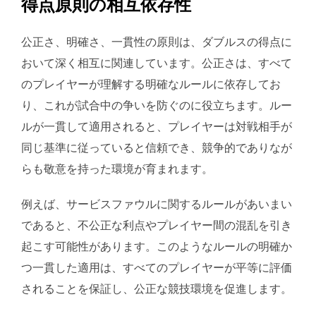
得点原則の相互依存性
公正さ、明確さ、一貫性の原則は、ダブルスの得点に
おいて深く相互に関連しています。公正さは、すべて
のプレイヤーが理解する明確なルールに依存してお
り、これが試合中の争いを防ぐのに役立ちます。ルー
ルが一貫して適用されると、プレイヤーは対戦相手が
同じ基準に従っていると信頼でき、競争的でありなが
らも敬意を持った環境が育まれます。
例えば、サービスファウルに関するルールがあいまい
であると、不公正な利点やプレイヤー間の混乱を引き
起こす可能性があります。このようなルールの明確か
つ一貫した適用は、すべてのプレイヤーが平等に評価
されることを保証し、公正な競技環境を促進します。