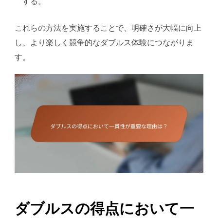
する。
これらの方法を実施することで、明確さが大幅に向上
し、より楽しく競争的なダブルス体験につながりま
す。
ダブルスの得点において一