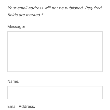
Your email address will not be published.
Required
fields are marked
*
Message:
Name:
Email Address: