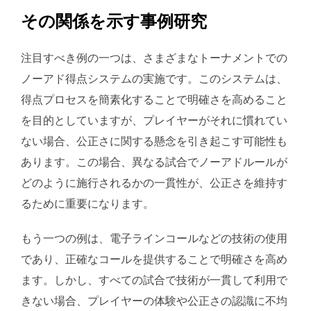
その関係を示す事例研究
注目すべき例の一つは、さまざまなトーナメントでの
ノーアド得点システムの実施です。このシステムは、
得点プロセスを簡素化することで明確さを高めること
を目的としていますが、プレイヤーがそれに慣れてい
ない場合、公正さに関する懸念を引き起こす可能性も
あります。この場合、異なる試合でノーアドルールが
どのように施行されるかの一貫性が、公正さを維持す
るために重要になります。
もう一つの例は、電子ラインコールなどの技術の使用
であり、正確なコールを提供することで明確さを高め
ます。しかし、すべての試合で技術が一貫して利用で
きない場合、プレイヤーの体験や公正さの認識に不均