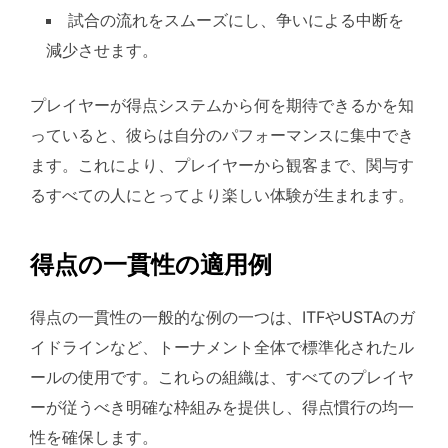
試合の流れをスムーズにし、争いによる中断を
減少させます。
プレイヤーが得点システムから何を期待できるかを知
っていると、彼らは自分のパフォーマンスに集中でき
ます。これにより、プレイヤーから観客まで、関与す
るすべての人にとってより楽しい体験が生まれます。
得点の一貫性の適用例
得点の一貫性の一般的な例の一つは、ITFやUSTAのガ
イドラインなど、トーナメント全体で標準化されたル
ールの使用です。これらの組織は、すべてのプレイヤ
ーが従うべき明確な枠組みを提供し、得点慣行の均一
性を確保します。