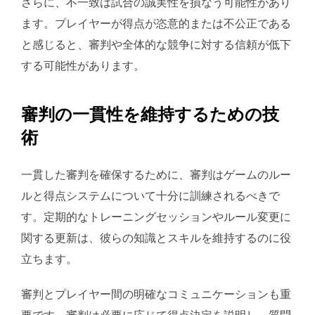
さらに、不一致は試合の誠実性を損なう可能性があり
ます。プレイヤーが得点が恣意的または不公正である
と感じると、審判や全体的な競争に対する信頼が低下
する可能性があります。
審判の一貫性を維持するための技
術
一貫した審判を確保するために、審判はゲームのルー
ルと得点システムについて十分に訓練されるべきで
す。定期的なトレーニングセッションやルール変更に
関する更新は、彼らの知識とスキルを維持するのに役
立ちます。
審判とプレイヤー間の明確なコミュニケーションも重