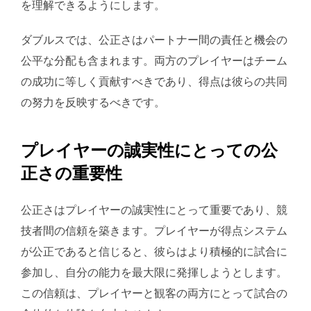
を理解できるようにします。
ダブルスでは、公正さはパートナー間の責任と機会の
公平な分配も含まれます。両方のプレイヤーはチーム
の成功に等しく貢献すべきであり、得点は彼らの共同
の努力を反映するべきです。
プレイヤーの誠実性にとっての公
正さの重要性
公正さはプレイヤーの誠実性にとって重要であり、競
技者間の信頼を築きます。プレイヤーが得点システム
が公正であると信じると、彼らはより積極的に試合に
参加し、自分の能力を最大限に発揮しようとします。
この信頼は、プレイヤーと観客の両方にとって試合の