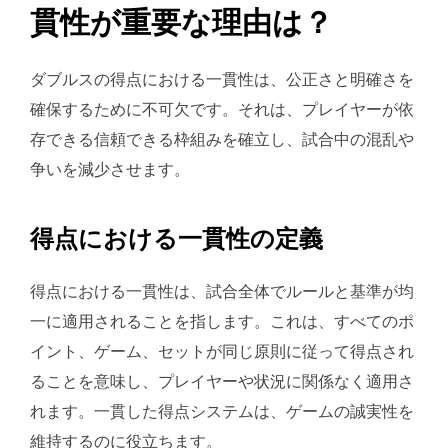
貫性が重要な理由は？
ダブルスの得点における一貫性は、公正さと明確さを
確保するために不可欠です。それは、プレイヤーが依
存できる信頼できる枠組みを確立し、試合中の混乱や
争いを減少させます。
得点における一貫性の定義
得点における一貫性は、試合全体でルールと基準が均
一に適用されることを指します。これは、すべてのポ
イント、ゲーム、セットが同じ原則に従って得点され
ることを意味し、プレイヤーや状況に関係なく適用さ
れます。一貫した得点システムは、ゲームの誠実性を
維持するのに役立ちます。