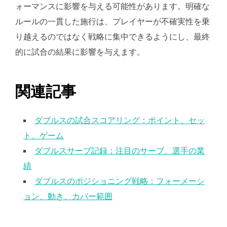
ォーマンスに影響を与える可能性があります。明確な
ルールの一貫した施行は、プレイヤーが不確実性を乗
り越えるのではなく戦略に集中できるようにし、最終
的に試合の結果に影響を与えます。
関連記事
ダブルスの試合スコアリング：ポイント、セッ
ト、ゲーム
ダブルスサーブ記録：注目のサーブ、選手の業
績
ダブルスのポジショニング戦略：フォーメーシ
ョン、動き、カバー範囲