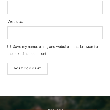
Website:
Save my name, email, and website in this browser for
the next time I comment.
Post
Previous