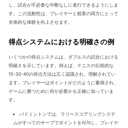
し、試合が不必要な中断なしに進行できるようにしま
す。この流動性は、プレイヤーと観客の両方にとって
全体的な体験を向上させます。
得点システムにおける明確さの例
いくつかの得点システムは、ダブルスの試合における
明確さを示しています。例えば、テニスの伝統的な
15-30-40の得点方法は広く認識され、理解されてい
ます。プレイヤーはポイントがどのように蓄積され、
ゲームに勝つために何が必要かを正確に知っていま
す。
バドミントンでは、ラリースコアリングシステ
ムがすべてのサーブでポイントを付与し、プレイヤ