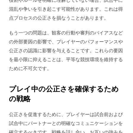
混乱や争いを引き起こす可能性があります。これは得
点プロセスの公正さを損なうことがあります。
もう一つの問題は、観客の行動や審判のバイアスなど
の外部要因の影響で、プレイヤーのパフォーマンスや
公正さの認識に影響を与えることです。これらの要因
を最小限に抑えることは、平等な競技環境を維持する
ために不可欠です。
プレイ中の公正さを確保するため
の戦略
公正さを促進するために、プレイヤーは試合前および
試合中にパートナーとの明確なコミュニケーションを
確立するべきです。戦略を話し合い、お互いの強みを