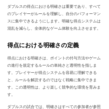
ダブルスの得点における明確さは重要であり、すべて
のプレイヤーがルールを理解し、自分のパフォーマン
スに集中できるようにします。明確な得点システムは
混乱を減らし、全体的なゲーム体験を向上させます。
得点における明確さの定義
得点における明確さは、ポイントの付与方法やゲーム
の進行を規定するルールの単純さと透明性を指しま
す。プレイヤーが得点システムを容易に理解できる
と、ルールを解読するのではなく戦略に集中できま
す。この透明性は、より楽しく競争的な環境を育みま
す。
ダブルスの試合では、明確さはすべての参加者が参照