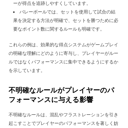
ーが得点を追跡しやすくしています。
バレーボールでは、セットを使用して試合の結
果を決定する方法が明確で、セットを勝つために必
要なポイント数に関するルールも明確です。
これらの例は、効果的な得点システムがゲームプレイ
の明確な理解にどのように寄与し、プレイヤーがルー
ルではなくパフォーマンスに集中できるようにするか
を示しています。
不明確なルールがプレイヤーのパ
フォーマンスに与える影響
不明確なルールは、混乱やフラストレーションを引き
起こすことでプレイヤーのパフォーマンスを著しく妨