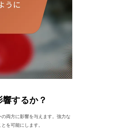
影響するか？
ーの両方に影響を与えます。強力な
ことを可能にします。