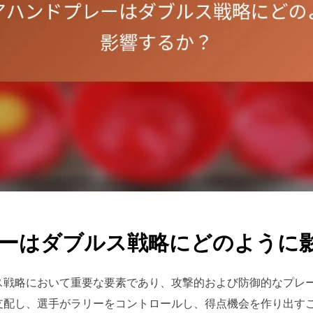
ーはダブルス戦略にどのように
ス戦略において重要な要素であり、攻撃的および防御的なプレ
支配し、選手がラリーをコントロールし、得点機会を作り出す