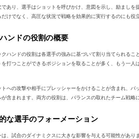
欠であり、選手はショットを呼びかけ、意図を示し、励ましを
るだけでなく、高圧な状況で戦略を効果的に実行するのにも役
ハンドの役割の概要
ックハンドの役割は各選手の強みに基づいて割り当てられるこ
トを打つことができるポジションを取ることが多く、もう一人
ットへの攻撃や相手にプレッシャーをかけることが含まれ、バ
ルが含まれます。両方の役割は、バランスの取れたチーム戦略
的な選手のフォーメーション
ンは、試合のダイナミクスに大きな影響を与える可能性があり