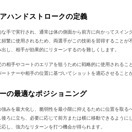
アハンドストロークの定義
的な手で実行され、通常は体の側面から前方に向かってスイン
に頻繁に使用されるため、両選手がこの技術を習得することが
み出し、相手が効果的にリターンするのを難しくします。
定の相手やコートのエリアを狙うために戦略的に使用されるこ
パートナーや相手の位置に基づいてショットを適応させること
ーの最適なポジショニング
の強みを最大化し、脆弱性を最小限に抑えるために位置を取る
し後ろに立ち、必要に応じて前方または横に移動できるように
反応し、強力なリターンを打つ機会が得られます。