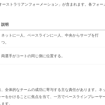
「オーストラリアンフォーメーション」が含まれます。各フォー
説明
ネットに一人、ベースラインに一人、中央からサーブを打
つ。
両選手がコートの同じ側に位置する。
は、全体的なチームの成功に寄与する主な責任があります。ネ
ャーをかけることに焦点を当て、一方でベースラインプレーヤ
します。