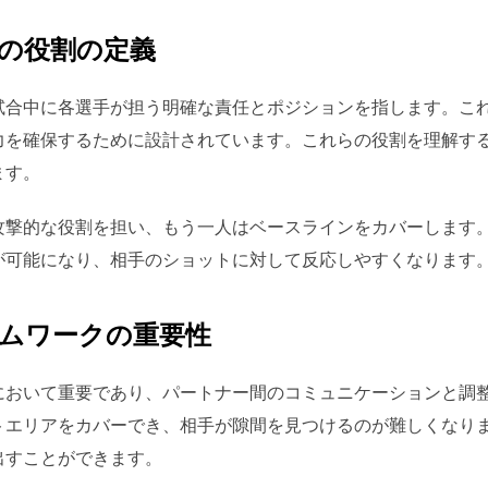
の役割の定義
試合中に各選手が担う明確な責任とポジションを指します。こ
力を確保するために設計されています。これらの役割を理解す
ます。
攻撃的な役割を担い、もう一人はベースラインをカバーします
が可能になり、相手のショットに対して反応しやすくなります
ムワークの重要性
において重要であり、パートナー間のコミュニケーションと調
トエリアをカバーでき、相手が隙間を見つけるのが難しくなり
出すことができます。